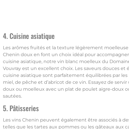
4. Cuisine asiatique
Les arômes fruités et la texture légèrement moelleuse
Chenin doux en font un choix idéal pour accompagner 
cuisine asiatique, notre vin blanc moelleux du Domai
Vouvray est un excellent choix. Les saveurs douces et 
cuisine asiatique sont parfaitement équilibrées par le
miel, de pêche et d’abricot de ce vin. Essayez de servi
doux ou moelleux avec un plat de poulet aigre-doux ou
sautées.
5. Pâtisseries
Les vins Chenin peuvent également être associés à des
telles que les tartes aux pommes ou les gâteaux aux ca