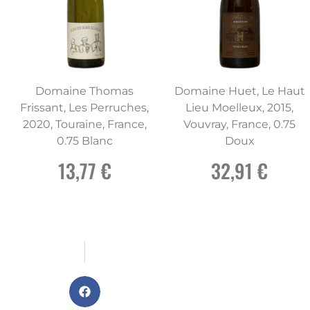
Domaine Thomas
Domaine Huet, Le Haut
Frissant, Les Perruches,
Lieu Moelleux, 2015,
2020, Touraine, France,
Vouvray, France, 0.75
0.75 Blanc
Doux
13,77 €
32,91 €