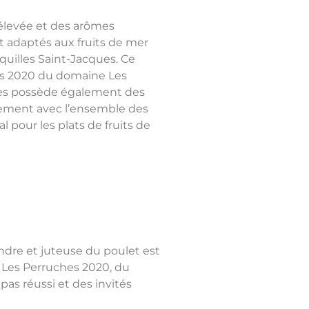
 élevée et des arômes
 adaptés aux fruits de mer
oquilles Saint-Jacques. Ce
os 2020 du domaine Les
res possède également des
tement avec l’ensemble des
al pour les plats de fruits de
endre et juteuse du poulet est
 Les Perruches 2020, du
as réussi et des invités