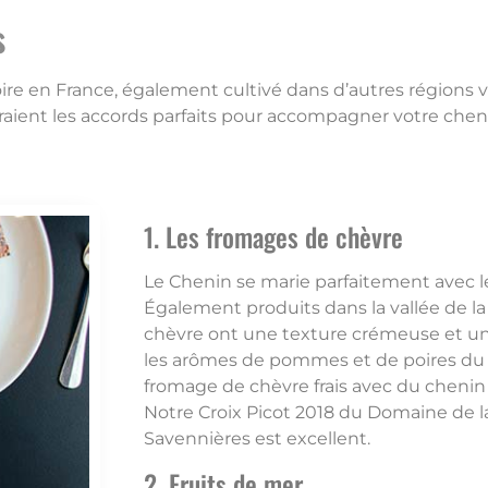
s
oire en France, également cultivé dans d’autres régions 
raient les accords parfaits pour accompagner votre chen
1. Les fromages de chèvre
Le Chenin se marie parfaitement avec l
Également produits dans la vallée de la
chèvre ont une texture crémeuse et un
les arômes de pommes et de poires du C
fromage de chèvre frais avec du chenin 
Notre Croix Picot 2018 du Domaine de l
Savennières est excellent.
2. Fruits de mer