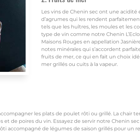
Les vins de Chenin sec ont une acidité
d’agrumes qui les rendent parfaitement
tels que les huîtres, les moules et les c
type de vin comme notre Chenin L’Ecl
Maisons Rouges en appellation Jasniè
notes minérales qui s’accordent parfai
fruits de mer, ce qui en fait un choix idé
mer grillés ou cuits à la vapeur.
compagner les plats de poulet rôti ou grillé. La chair t
 de poires du vin. Essayez de servir notre Chenin sec
ti accompagné de légumes de saison grillés pour un rep