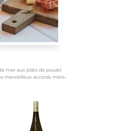
s de mer aux plats de poulet
es merveilleux accords mets-