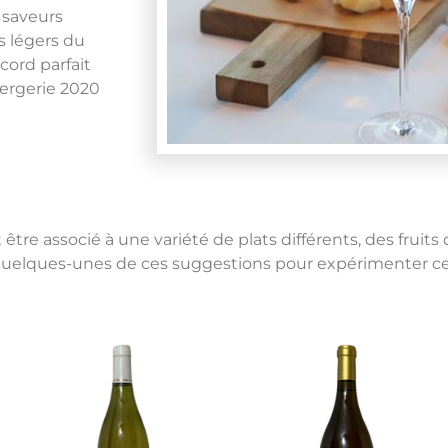
 saveurs
s légers du
cord parfait
Bergerie 2020
être associé à une variété de plats différents, des fruit
z quelques-unes de ces suggestions pour expérimenter c