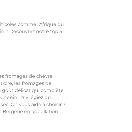
viticoles comme l’Afrique du
in ? Découvrez notre top 5
es fromages de chèvre.
 Loire, les fromages de
 goût délicat qui complète
henin. Privilégiez du
sec. On vous aide à choisir ?
a Bergerie en appellation