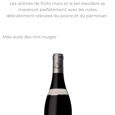
Les arômes de fruits mûrs et le bel équilibre se
marieront parfaitement avec les notes
délicatement relevées du poivre et du parmesan.
Mais aussi des vins rouges :