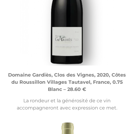
Domaine Gardiès, Clos des Vignes, 2020, Côtes
du Roussillon Villages Tautavel, France, 0.75
Blanc – 28.60 €
La rondeur et la générosité de ce vin
accompagneront avec expression ce met.