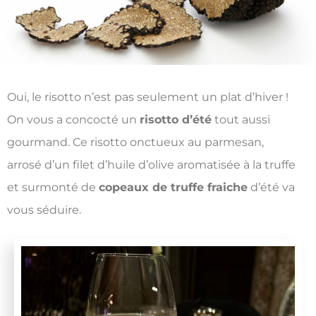
Oui, le risotto n’est pas seulement un plat d’hiver !
On vous a concocté un
risotto d’été
tout aussi
gourmand. Ce risotto onctueux au parmesan,
arrosé d’un filet d’huile d’olive aromatisée à la truffe
et surmonté de
copeaux de truffe fraiche
d’été va
vous séduire.