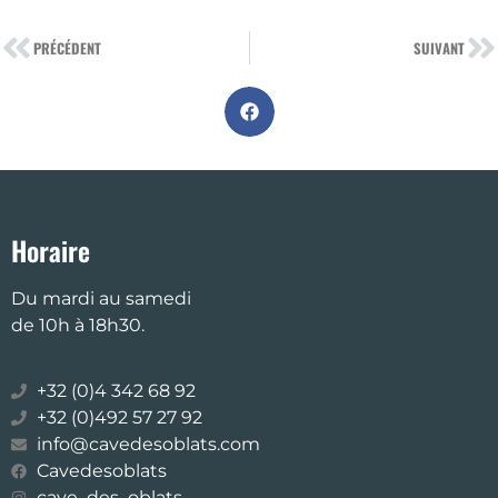
PRÉCÉDENT
SUIVANT
Horaire
Du mardi au samedi
de 10h à 18h30.
+32 (0)4 342 68 92
+32 (0)492 57 27 92
info@cavedesoblats.com
Cavedesoblats
cave_des_oblats