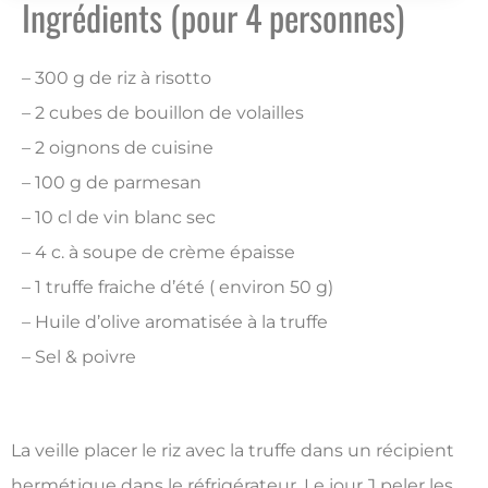
Ingrédients (pour 4 personnes)
– 300 g de riz à risotto
– 2 cubes de bouillon de volailles
– 2 oignons de cuisine
– 100 g de parmesan
– 10 cl de vin blanc sec
– 4 c. à soupe de crème épaisse
– 1 truffe fraiche d’été ( environ 50 g)
– Huile d’olive aromatisée à la truffe
– Sel & poivre
La veille placer le riz avec la truffe dans un récipient
hermétique dans le réfrigérateur. Le jour J peler les