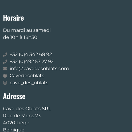
Horaire
Du mardi au samedi
de 10h à 18h30.
+32 (0)4 342 68 92
+32 (0)492 57 27 92
info@cavedesoblats.com
Cavedesoblats
cave_des_oblats
Adresse
Cave des Oblats SRL
Rue de Mons 73
4020 Liège
Belgique