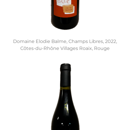
Domaine Elodie Balme, Champs Libres, 2022,
Côtes-du-Rhône Villages Roaix, Rouge