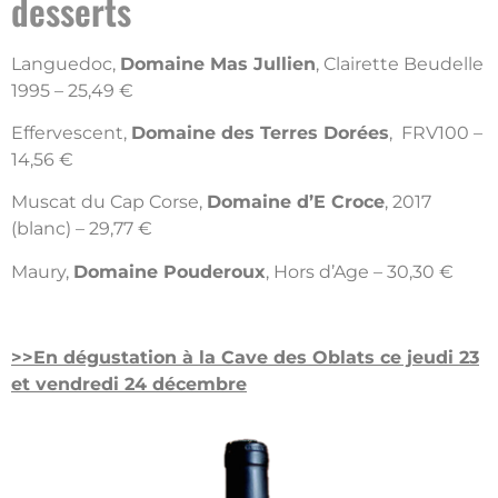
desserts
Languedoc,
Domaine Mas Jullien
, Clairette Beudelle
1995 – 25,49 €
Effervescent,
Domaine des Terres Dorées
, FRV100 –
14,56 €
Muscat du Cap Corse,
Domaine d’E Croce
, 2017
(blanc) – 29,77 €
Maury,
Domaine Pouderoux
, Hors d’Age – 30,30 €
>>En dégustation à la Cave des Oblats ce jeudi 23
et vendredi 24 décembre