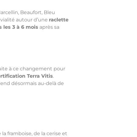
Marcellin, Beaufort, Bleu
vialité autour d’une
raclette
 les 3 à 6 mois
après sa
Suite à ce changement pour
rtification Terra Vitis
.
’étend désormais au-delà de
 la framboise, de la cerise et