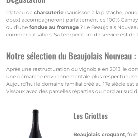
Plateau de
charcuterie
(saucisson à la pistache, boudi
doux) accompagneront parfaitement ce 100% Gamay lég
ou d’une
fondue au fromage
? Le Beaujolais Nouveau
commercialisation. Sa température de service est de 1
Notre sélection du Beaujolais Nouveau :
Après une restructuration du vignoble en 2013, le do
une démarche environnementale plus respectueuse de
Aujourd’hui le domaine familial créé au 17e siècle es
Vissoux avec des parcelles réparties du nord au sud d
Les Griottes
Beaujolais croquant
, fru