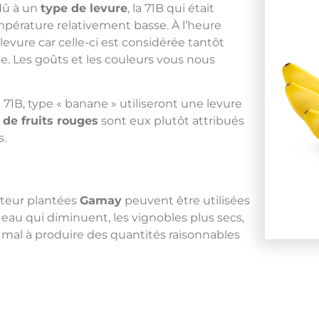
dû à un
type de levure
, la 71B qui était
pérature relativement basse. À l’heure
levure car celle-ci est considérée tantôt
Les goûts et les couleurs vous nous
e 71B, type « banane » utiliseront une levure
de fruits rouges
sont eux plutôt attribués
s.
lteur plantées
Gamay
peuvent être utilisées
 eau qui diminuent, les vignobles plus secs,
mal à produire des quantités raisonnables