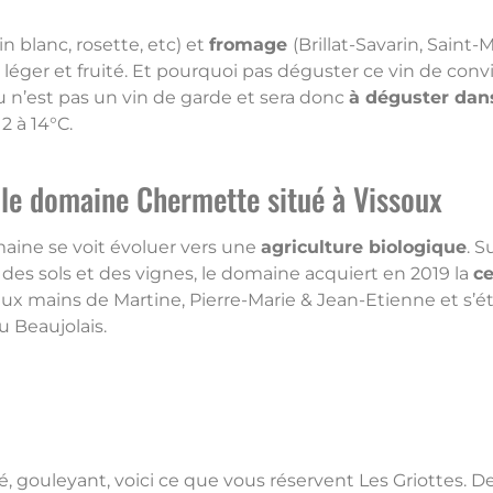
n blanc, rosette, etc) et
fromage
(Brillat-Savarin, Saint-
er et fruité. Et pourquoi pas déguster ce vin de convi
 n’est pas un vin de garde et sera donc
à déguster dans
2 à 14°C.
 le domaine Chermette situé à Vissoux
maine se voit évoluer vers une
agriculture biologique
. 
s sols et des vignes, le domaine acquiert en 2019 la
ce
t aux mains de Martine, Pierre-Marie & Jean-Etienne et s
u Beaujolais.
ité, gouleyant, voici ce que vous réservent Les Griottes. De