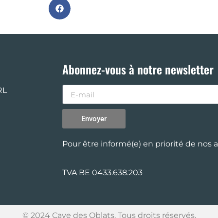
Abonnez-vous à notre newsletter
RL
Envoyer
Pour être informé(e) en priorité de nos 
TVA BE 0433.638.203
© 2024 Cave des Oblats. Tous droits réservés.