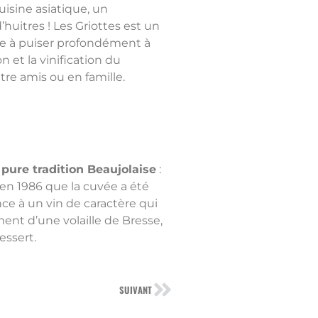
isine asiatique, un
huitres ! Les Griottes est un
gne à puiser profondément à
n et la vinification du
ntre amis ou en famille.
a
pure tradition Beaujolaise
:
en 1986 que la cuvée a été
nce à un vin de caractère qui
ent d’une volaille de Bresse,
essert.
SUIVANT