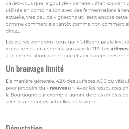
Saviez-vous que le goût de « banane » était souvent 
utilisée en combinaison avec des fermentations à tem
actuelle, très peu de vignerons utilisent encore cette 
comme commerciale tantôt comme non commerciale. 
direz…
Les autres vignerons, ceux qui n’utilisent pas la levur
« neutre » ou en combinaison avec la 71B. Les
arômes 
à la fermentation carbonique et aux levures présente
Un breuvage limité
De manière générale, 42% des surfaces AOC du viticu
pour produire du «
nouveau
». Avec les ressources en
la Bourgogne par exemple, auront de plus en plus de 
avec les conduites actuelles de la vigne.
Dégustation