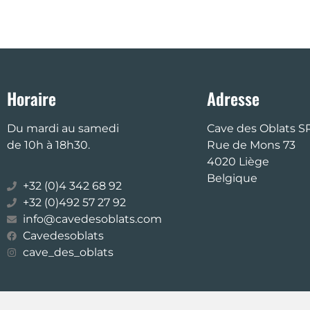
Horaire
Adresse
Du mardi au samedi
Cave des Oblats S
de 10h à 18h30.
Rue de Mons 73
4020 Liège
Belgique
+32 (0)4 342 68 92
+32 (0)492 57 27 92
info@cavedesoblats.com
Cavedesoblats
cave_des_oblats