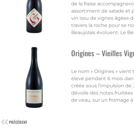
de la fraise accompagnero
assortiment de salade et p
vin issu de vignes âgées d
travers la roche pour se no
Beaujolais évoluent. Le Bea
Origines – Vieilles Vig
Le nom « Origines » vient t
élevé pendant 6 mois dans
créée sous l’impulsion de 
dévoile des notes fruitées
de veau, sur un fromage à
PRÉCÉDENT