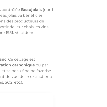
s contrôlée
Beaujolais
(nord
eaujolais va bénéficier
ons des producteurs de
ortir de leur chais les vins
re 1951. Voici donc
lanc
. Ce cépage est
ation carbonique
ou par
et sa peau fine ne favorise
nt de vue de l’« extraction »
 SO2, etc.).