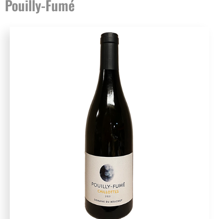
Pouilly-Fumé