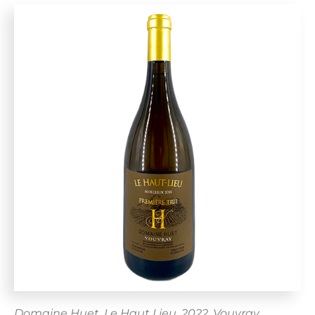
Domaine Huet, Le Haut Lieu, 2022, Vouvray,