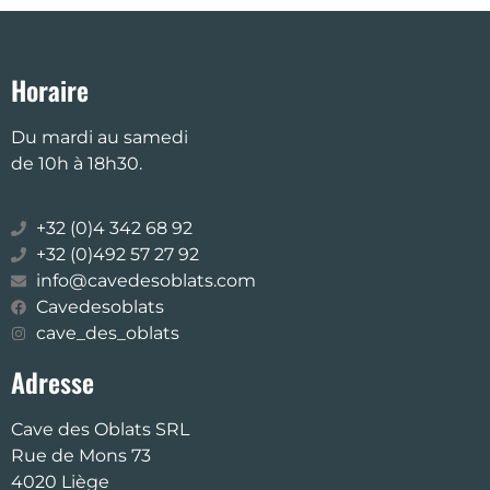
Horaire
Du mardi au samedi
de 10h à 18h30.
+32 (0)4 342 68 92
+32 (0)492 57 27 92
info@cavedesoblats.com
Cavedesoblats
cave_des_oblats
Adresse
Cave des Oblats SRL
Rue de Mons 73
4020 Liège