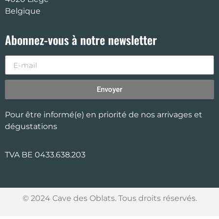
Belgique
Abonnez-vous à notre newsletter
Envoyer
Pour être informé(e) en priorité de nos arrivages et
dégustations
TVA BE 0433.638.203
© 2024 Cave des Oblats. Tous droits réservés.