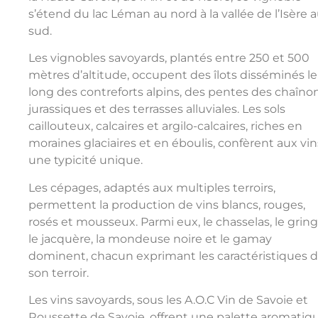
s’étend du lac Léman au nord à la vallée de l’Isère 
sud.
Les vignobles savoyards, plantés entre 250 et 500
mètres d’altitude, occupent des îlots disséminés le
long des contreforts alpins, des pentes des chaîno
jurassiques et des terrasses alluviales. Les sols
caillouteux, calcaires et argilo-calcaires, riches en
moraines glaciaires et en éboulis, confèrent aux vin
une typicité unique.
Les cépages, adaptés aux multiples terroirs,
permettent la production de vins blancs, rouges,
rosés et mousseux. Parmi eux, le chasselas, le gring
le jacquère, la mondeuse noire et le gamay
dominent, chacun exprimant les caractéristiques 
son terroir.
Les vins savoyards, sous les A.O.C Vin de Savoie et
Roussette de Savoie, offrent une palette aromatiq