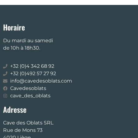
Horaire
Du mardi au samedi
de 10h à 18h30.
+32 (0)4 342 68 92
+32 (0)492 57 27 92
info@cavedesoblats.com
Cavedesoblats
cave_des_oblats
Adresse
Cave des Oblats SRL
Rue de Mons 73
4020 Liège