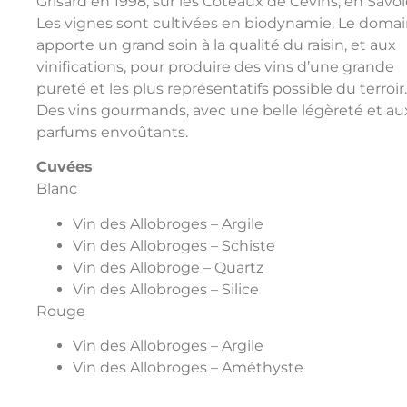
Grisard en 1998, sur les Coteaux de Cévins, en Savoi
Les vignes sont cultivées en biodynamie. Le doma
apporte un grand soin à la qualité du raisin, et aux
vinifications, pour produire des vins d’une grande
pureté et les plus représentatifs possible du terroir.
Des vins gourmands, avec une belle légèreté et au
parfums envoûtants.
Cuvées
Blanc
Vin des Allobroges – Argile
Vin des Allobroges – Schiste
Vin des Allobroge – Quartz
Vin des Allobroges – Silice
Rouge
Vin des Allobroges – Argile
Vin des Allobroges – Améthyste