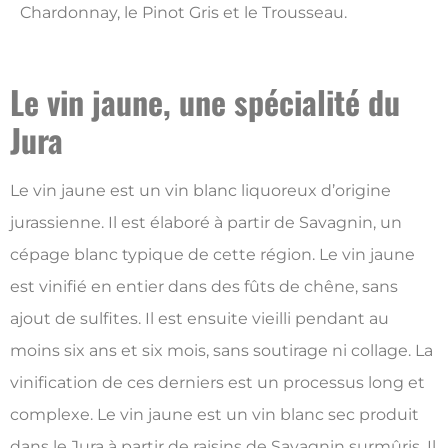
Chardonnay, le Pinot Gris et le Trousseau.
Le vin jaune, une spécialité du
Jura
Le vin jaune est un vin blanc liquoreux d’origine
jurassienne. Il est élaboré à partir de Savagnin, un
cépage blanc typique de cette région. Le vin jaune
est vinifié en entier dans des fûts de chêne, sans
ajout de sulfites. Il est ensuite vieilli pendant au
moins six ans et six mois, sans soutirage ni collage. La
vinification de ces derniers est un processus long et
complexe. Le vin jaune est un vin blanc sec produit
dans le Jura à partir de raisins de Savagnin surmûris. Il