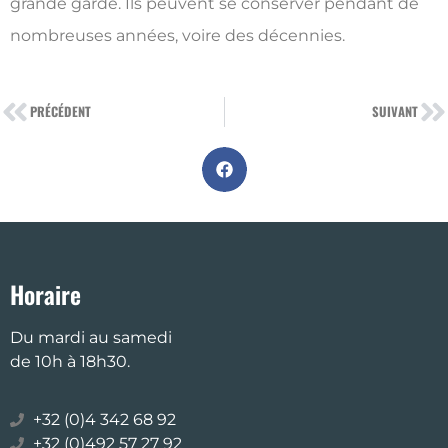
grande garde. Ils peuvent se conserver pendant de
nombreuses années, voire des décennies.
PRÉCÉDENT
SUIVANT
Horaire
Du mardi au samedi
de 10h à 18h30.
+32 (0)4 342 68 92
+32 (0)492 57 27 92