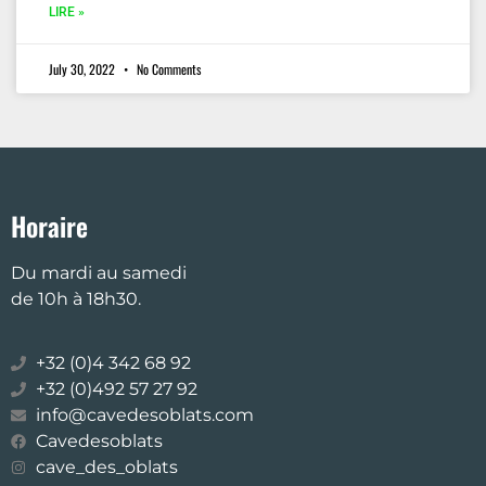
LIRE »
July 30, 2022
No Comments
Horaire
Du mardi au samedi
de 10h à 18h30.
+32 (0)4 342 68 92
+32 (0)492 57 27 92
info@cavedesoblats.com
Cavedesoblats
cave_des_oblats